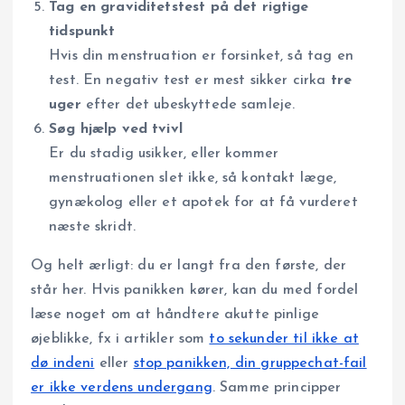
Tag en graviditetstest på det rigtige
tidspunkt
Hvis din menstruation er forsinket, så tag en
test. En negativ test er mest sikker cirka
tre
uger
efter det ubeskyttede samleje.
Søg hjælp ved tvivl
Er du stadig usikker, eller kommer
menstruationen slet ikke, så kontakt læge,
gynækolog eller et apotek for at få vurderet
næste skridt.
Og helt ærligt: du er langt fra den første, der
står her. Hvis panikken kører, kan du med fordel
læse noget om at håndtere akutte pinlige
øjeblikke, fx i artikler som
to sekunder til ikke at
dø indeni
eller
stop panikken, din gruppechat-fail
er ikke verdens undergang
. Samme principper