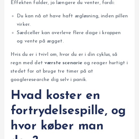
Effekten falder, jo længere du venter, fordi:
Du kan nå at have haft ægløsning, inden pillen
virker.
Sædceller kan overleve flere dage i kroppen
og vente på ægget.
Hvis du er i tvivl om, hvor du er i din cyklus, så
regn med det
værste scenarie
og reager hurtigt i
stedet for at bruge tre timer på at
googleresearche dig selv i panik.
Hvad koster en
fortrydelsespille, og
hvor køber man