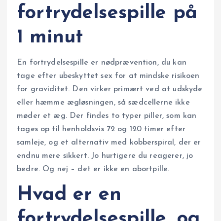
fortrydelsespille på
1 minut
En fortrydelsespille er nødprævention, du kan
tage efter ubeskyttet sex for at mindske risikoen
for graviditet. Den virker primært ved at udskyde
eller hæmme ægløsningen, så sædcellerne ikke
møder et æg. Der findes to typer piller, som kan
tages op til henholdsvis 72 og 120 timer efter
samleje, og et alternativ med kobberspiral, der er
endnu mere sikkert. Jo hurtigere du reagerer, jo
bedre. Og nej – det er ikke en abortpille.
Hvad er en
fortrydelsespille, og