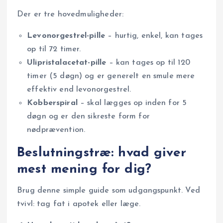
Der er tre hovedmuligheder:
Levonorgestrel-pille
– hurtig, enkel, kan tages
op til 72 timer.
Ulipristalacetat-pille
– kan tages op til 120
timer (5 døgn) og er generelt en smule mere
effektiv end levonorgestrel.
Kobberspiral
– skal lægges op inden for 5
døgn og er den sikreste form for
nødprævention.
Beslutningstræ: hvad giver
mest mening for dig?
Brug denne simple guide som udgangspunkt. Ved
tvivl: tag fat i apotek eller læge.