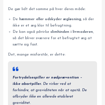
De gør lidt det samme på hver deres måde:
De
hæmmer eller udskyder ægløsning
, så der
ikke er et æg klar til befrugtning.
De kan også påvirke
slimhinden i livmoderen
,
så det bliver sværere for et befrugtet æg at
sætte sig fast.
Det, mange misforstår, er dette:
Fortrydelsespiller er nødprævention –
ikke abortpiller.
De virker ved at
forhindre, at graviditeten når at opstå. De
afbryder ikke en allerede etableret
graviditet.