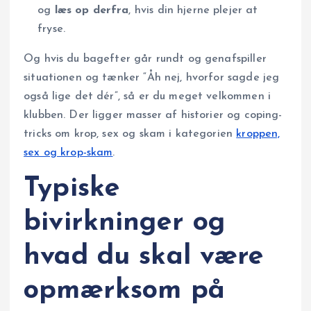
og
læs op derfra
, hvis din hjerne plejer at
fryse.
Og hvis du bagefter går rundt og genafspiller
situationen og tænker “Åh nej, hvorfor sagde jeg
også lige det dér”, så er du meget velkommen i
klubben. Der ligger masser af historier og coping-
tricks om krop, sex og skam i kategorien
kroppen,
sex og krop-skam
.
Typiske
bivirkninger og
hvad du skal være
opmærksom på