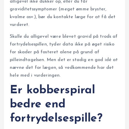
alligevel ikke dukker op, eller du får
graviditetssymptomer (meget ømme bryster,
kvalme osv.), bør du kontakte læge for at få det
vurderet.
Skulle du alligevel være blevet gravid på trods af
fortrydelsespillen, tyder data ikke på øget risiko
for skader på fosteret alene på grund af
pilleindtagelsen. Men det er stadig en god idé at
nævne det for lægen, så vedkommende har det
hele med i vurderingen.
Er kobberspiral
bedre end
fortrydelsespille?