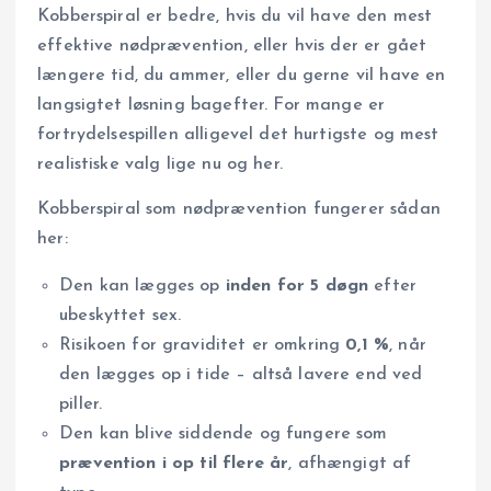
Kobberspiral er bedre, hvis du vil have den mest
effektive nødprævention, eller hvis der er gået
længere tid, du ammer, eller du gerne vil have en
langsigtet løsning bagefter. For mange er
fortrydelsespillen alligevel det hurtigste og mest
realistiske valg lige nu og her.
Kobberspiral som nødprævention fungerer sådan
her:
Den kan lægges op
inden for 5 døgn
efter
ubeskyttet sex.
Risikoen for graviditet er omkring
0,1 %
, når
den lægges op i tide – altså lavere end ved
piller.
Den kan blive siddende og fungere som
prævention i op til flere år
, afhængigt af