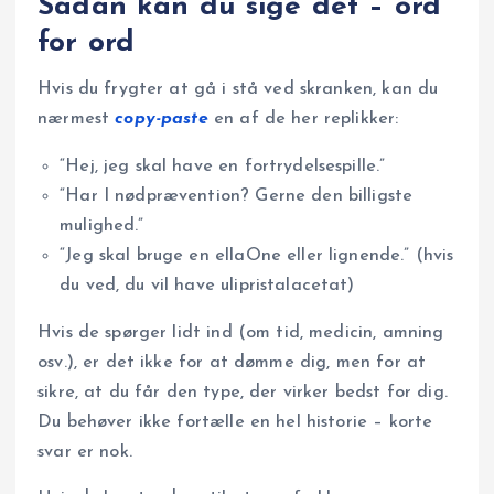
Sådan kan du sige det – ord
for ord
Hvis du frygter at gå i stå ved skranken, kan du
nærmest
copy-paste
en af de her replikker:
“Hej, jeg skal have en fortrydelsespille.”
“Har I nødprævention? Gerne den billigste
mulighed.”
“Jeg skal bruge en ellaOne eller lignende.” (hvis
du ved, du vil have ulipristalacetat)
Hvis de spørger lidt ind (om tid, medicin, amning
osv.), er det ikke for at dømme dig, men for at
sikre, at du får den type, der virker bedst for dig.
Du behøver ikke fortælle en hel historie – korte
svar er nok.