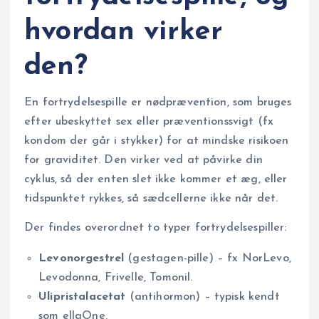
hvordan virker
den?
En fortrydelsespille er nødprævention, som bruges
efter ubeskyttet sex eller præventionssvigt (fx
kondom der går i stykker) for at mindske risikoen
for graviditet. Den virker ved at påvirke din
cyklus, så der enten slet ikke kommer et æg, eller
tidspunktet rykkes, så sædcellerne ikke når det.
Der findes overordnet to typer fortrydelsespiller:
Levonorgestrel
(gestagen-pille) – fx NorLevo,
Levodonna, Frivelle, Tomonil.
Ulipristalacetat
(antihormon) – typisk kendt
som ellaOne.