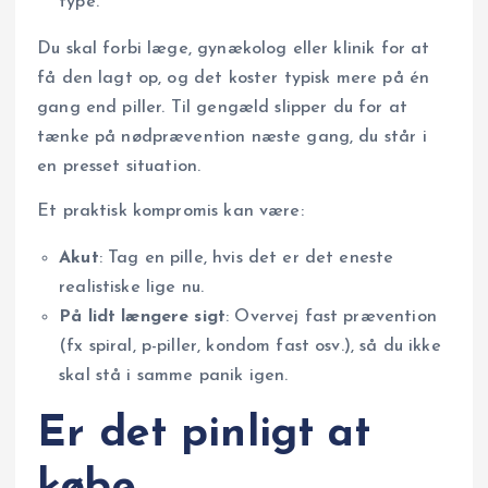
type.
Du skal forbi læge, gynækolog eller klinik for at
få den lagt op, og det koster typisk mere på én
gang end piller. Til gengæld slipper du for at
tænke på nødprævention næste gang, du står i
en presset situation.
Et praktisk kompromis kan være:
Akut
: Tag en pille, hvis det er det eneste
realistiske lige nu.
På lidt længere sigt
: Overvej fast prævention
(fx spiral, p-piller, kondom fast osv.), så du ikke
skal stå i samme panik igen.
Er det pinligt at
købe