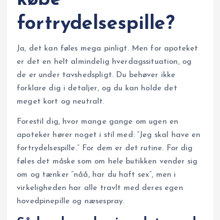
fortrydelsespille?
Ja, det kan føles mega pinligt. Men for apoteket
er det en helt almindelig hverdagssituation, og
de er under tavshedspligt. Du behøver ikke
forklare dig i detaljer, og du kan holde det
meget kort og neutralt.
Forestil dig, hvor mange gange om ugen en
apoteker hører noget i stil med: “Jeg skal have en
fortrydelsespille.” For dem er det rutine. For dig
føles det måske som om hele butikken vender sig
om og tænker “nåå, har du haft sex”, men i
virkeligheden har alle travlt med deres egen
hovedpinepille og næsespray.