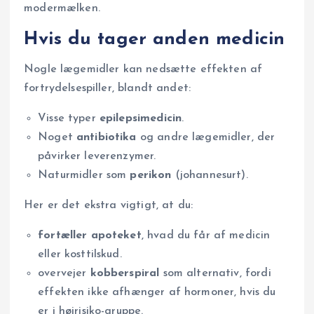
modermælken.
Hvis du tager anden medicin
Nogle lægemidler kan nedsætte effekten af
fortrydelsespiller, blandt andet:
Visse typer
epilepsimedicin
.
Noget
antibiotika
og andre lægemidler, der
påvirker leverenzymer.
Naturmidler som
perikon
(johannesurt).
Her er det ekstra vigtigt, at du:
fortæller apoteket
, hvad du får af medicin
eller kosttilskud.
overvejer
kobberspiral
som alternativ, fordi
effekten ikke afhænger af hormoner, hvis du
er i højrisiko-gruppe.