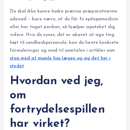
Du skal ikke kunne huske præcise præparatnavne
udenad – bare nævn, at du får fx epilepsimedicin
eller har taget perikon, så hjælper apoteket dig
videre. Hvis du synes, det er akavet at sige ting
højt til sundhedspersonale, kan du hente konkrete
formuleringer og mod til samtalen i artikler som
stop med at mumle hos lægen og sig det her i
stedet
.
Hvordan ved jeg,
om
fortrydelsespillen
har virket?