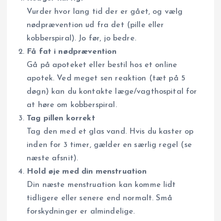
Vurder hvor lang tid der er gået, og vælg
nødprævention ud fra det (pille eller
kobberspiral). Jo før, jo bedre.
Få fat i nødprævention
Gå på apoteket eller bestil hos et online
apotek. Ved meget sen reaktion (tæt på 5
døgn) kan du kontakte læge/vagthospital for
at høre om kobberspiral.
Tag pillen korrekt
Tag den med et glas vand. Hvis du kaster op
inden for 3 timer, gælder en særlig regel (se
næste afsnit).
Hold øje med din menstruation
Din næste menstruation kan komme lidt
tidligere eller senere end normalt. Små
forskydninger er almindelige.