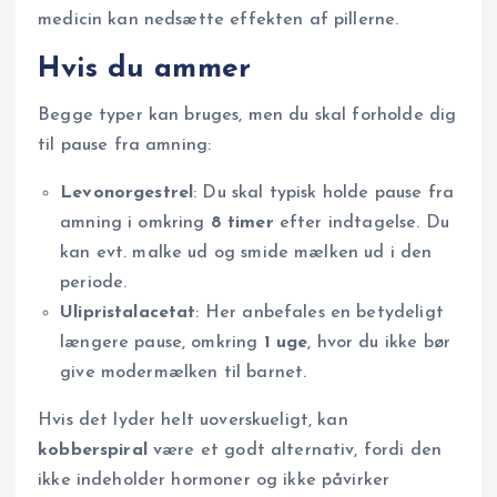
medicin kan nedsætte effekten af pillerne.
Hvis du ammer
Begge typer kan bruges, men du skal forholde dig
til pause fra amning:
Levonorgestrel
: Du skal typisk holde pause fra
amning i omkring
8 timer
efter indtagelse. Du
kan evt. malke ud og smide mælken ud i den
periode.
Ulipristalacetat
: Her anbefales en betydeligt
længere pause, omkring
1 uge
, hvor du ikke bør
give modermælken til barnet.
Hvis det lyder helt uoverskueligt, kan
kobberspiral
være et godt alternativ, fordi den
ikke indeholder hormoner og ikke påvirker