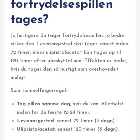
fortrydelsespillen
tages?
Jo hurtigere du tager fortrydelsespillen, jo bedre
virker den. Levonorgestrel skal tages senest inden
72 timer, mens ulipristalacetat kan tages op til
120 timer efter ubeskyttet sex. Effekten er bedst,
hvis du tager den så hurtigt som overhovedet
muligt.
Som tommelfingerregel:
Tag pillen samme dag
, hvis du kan. Allerhelst
inden for de første 12-24 timer.
Levonorgestrel
: senest 72 timer (3 døgn).
Ulipristalacetat
: senest 120 timer (5 døgn).