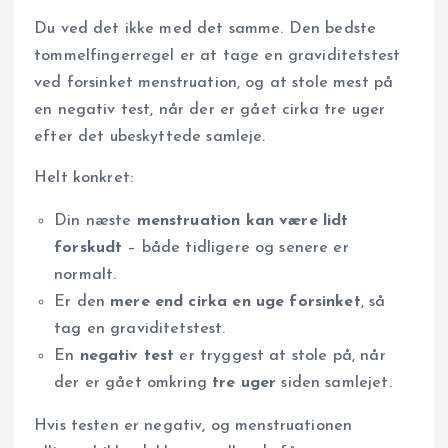
Du ved det ikke med det samme. Den bedste
tommelfingerregel er at tage en graviditetstest
ved forsinket menstruation, og at stole mest på
en negativ test, når der er gået cirka tre uger
efter det ubeskyttede samleje.
Helt konkret:
Din næste
menstruation kan være lidt
forskudt
– både tidligere og senere er
normalt.
Er den
mere end cirka en uge forsinket
, så
tag en graviditetstest.
En
negativ test
er tryggest at stole på, når
der er gået omkring
tre uger
siden samlejet.
Hvis testen er negativ, og menstruationen