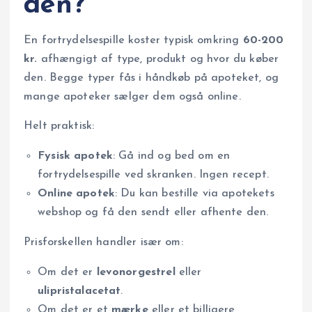
den?
En fortrydelsespille koster typisk omkring
60-200
kr.
afhængigt af type, produkt og hvor du køber
den. Begge typer fås i håndkøb på apoteket, og
mange apoteker sælger dem også online.
Helt praktisk:
Fysisk apotek
: Gå ind og bed om en
fortrydelsespille ved skranken. Ingen recept.
Online apotek
: Du kan bestille via apotekets
webshop og få den sendt eller afhente den.
Prisforskellen handler især om:
Om det er
levonorgestrel
eller
ulipristalacetat
.
Om det er et
mærke
eller et billigere