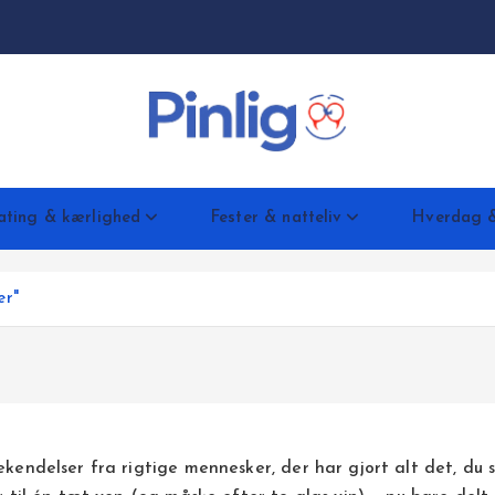
ating & kærlighed
Fester & natteliv
Hverdag &
er"
kendelser fra rigtige mennesker, der har gjort alt det, du s