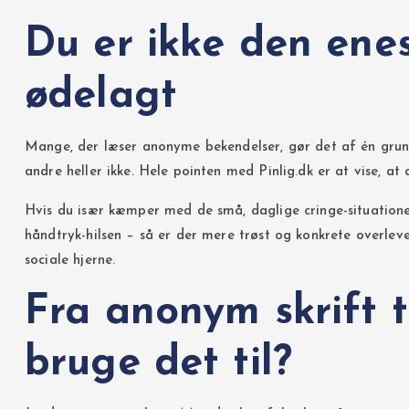
Du er ikke den enes
ødelagt
Mange, der læser anonyme bekendelser, gør det af én grund:
andre heller ikke. Hele pointen med Pinlig.dk er at vise, at
Hvis du især kæmper med de små, daglige cringe-situatione
håndtryk-hilsen – så er der mere trøst og konkrete overleve
sociale hjerne.
Fra anonym skrift 
bruge det til?