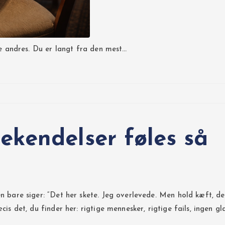
 de andres. Du er langt fra den mest…
kendelser føles så
n bare siger: “Det her skete. Jeg overlevede. Men hold kæft, de
is det, du finder her: rigtige mennesker, rigtige fails, ingen gla