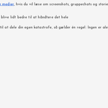
le medier
, hvis du vil læse om screenshots, gruppechats og storie
blive lidt bedre til at håndtere det hele
til at dele din egen katastrofe, så gælder én regel: Ingen er a