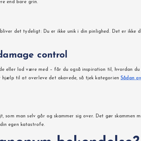
re end bare grin.
iver det tydeligt: Du er ikke unik i din pinlighed. Det er ikke d
 damage control
e eller lod være med – får du også inspiration til, hvordan du 
 hjælp til at overleve det akavede, så tjek kategorien
Sådan ov
øjt, som man selv går og skammer sig over. Det gør skammen m
din egen katastrofe.