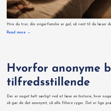
Hvis du tror, din svigerfamilie er gal, så vent til du læser
Read more →
Hvorfor anonyme be
tilfredsstillende
Der er noget helt særligt ved at læse en historie, hvor noge
så gør de det anonymt, så alle filtere ryger. Det er lige præc