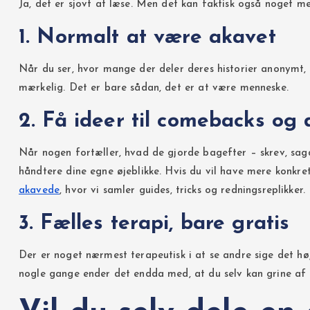
Ja, det er sjovt at læse. Men det kan faktisk også noget me
1. Normalt at være akavet
Når du ser, hvor mange der deler deres historier anonymt, bl
mærkelig. Det er bare sådan, det er at være menneske.
2. Få ideer til comebacks og
Når nogen fortæller, hvad de gjorde bagefter – skrev, sagd
håndtere dine egne øjeblikke. Hvis du vil have mere konkret
akavede
, hvor vi samler guides, tricks og redningsreplikker.
3. Fælles terapi, bare gratis
Der er noget nærmest terapeutisk i at se andre sige det h
nogle gange ender det endda med, at du selv kan grine af 