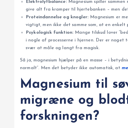
Elektrolytbalance:
Magnesium spiller sammen m
give alt fra kramper til hjertebanken – men det
Proteindannelse og knogler:
Magnesium er med 
vigtigt, men ikke det samme som, at en enkelt 
Psykologisk funktion:
Mange tilskud lover “bed
i nogle af processerne i hjernen. Der er noget 
svær at måle og langt fra magisk.
Så ja, magnesium hjælper på en masse – i betydni
normalt”. Men det betyder ikke automatisk, at
me
Magnesium til sø
migræne og blodt
forskningen?