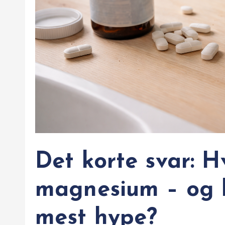
Det korte svar: 
magnesium – og h
mest hype?