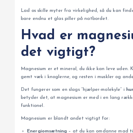
Lad os skille myter fra virkelighed, så du kan fin
bare endnu et glas piller på natbordet.
Hvad er magnesiu
det vigtigt?
Magnesium er et mineral, du ikke kan leve uden. 
gemt væk i knoglerne, og resten i muskler og and
Det fungerer som en slags “hjælper-molekyle” i
hu
betyder det, at magnesium er med i en lang række
funktionel.
Magnesium er blandt andet vigtigt for:
Energiomsætning
– at du kan omdanne mad til 