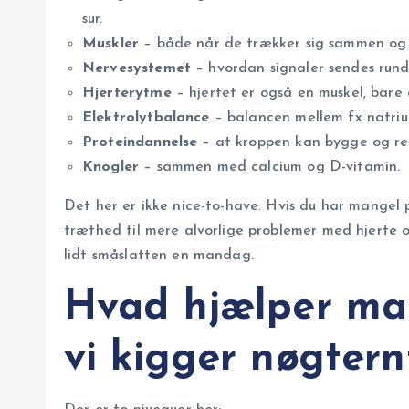
sur.
Muskler
– både når de trækker sig sammen og 
Nervesystemet
– hvordan signaler sendes rund
Hjerterytme
– hjertet er også en muskel, bare 
Elektrolytbalance
– balancen mellem fx natriu
Proteindannelse
– at kroppen kan bygge og re
Knogler
– sammen med calcium og D-vitamin.
Det her er ikke nice-to-have. Hvis du har
mangel
p
træthed til mere alvorlige problemer med hjerte
lidt småslatten en mandag.
Hvad hjælper ma
vi kigger nøgtern