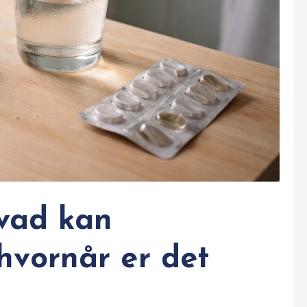
Hvad kan
vornår er det