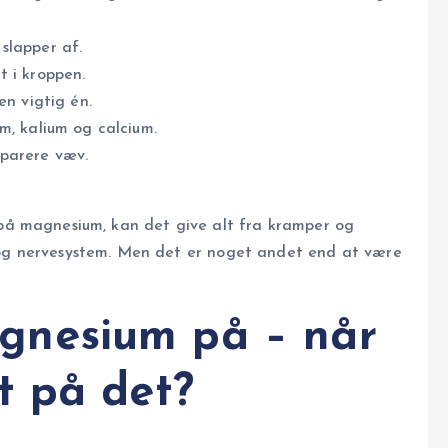
slapper af.
t i kroppen.
en vigtig én.
m, kalium og calcium.
parere væv.
å magnesium, kan det give alt fra kramper og
 og nervesystem. Men det er noget andet end at være
gnesium på – når
t på det?