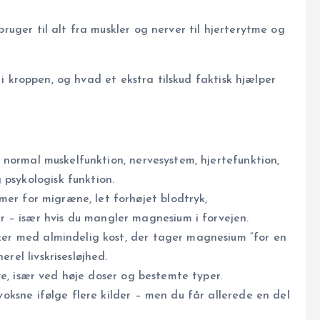
ruger til alt fra muskler og nerver til hjerterytme og
i kroppen, og hvad et ekstra tilskud faktisk hjælper
ormal muskelfunktion, nervesystem, hjertefunktion,
 psykologisk funktion.
mer for migræne, let forhøjet blodtryk,
 – især hvis du mangler magnesium i forvejen.
r med almindelig kost, der tager magnesium “for en
erel livskrisesløjhed.
e, især ved høje doser og bestemte typer.
ksne ifølge flere kilder – men du får allerede en del