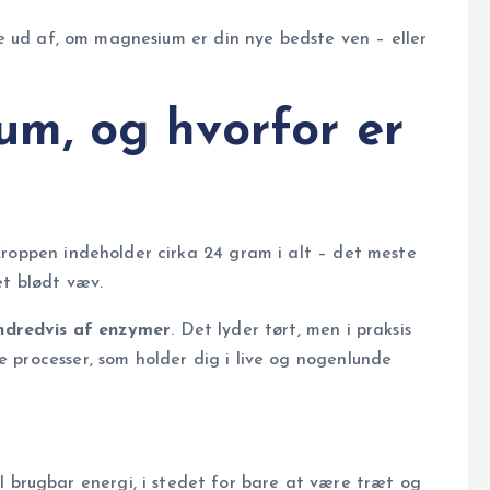
de ud af, om magnesium er din nye bedste ven – eller
m, og hvorfor er
Kroppen indeholder cirka 24 gram i alt – det meste
et blødt væv.
ndredvis af enzymer
. Det lyder tørt, men i praksis
 processer, som holder dig i live og nogenlunde
brugbar energi, i stedet for bare at være træt og